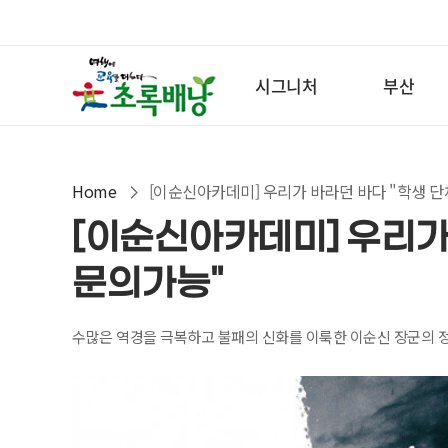
시그니처
부산
Home
[이순신아카데미] 우리가 바라던 바다 "학생 단
[이순신아카데미] 우리가
문의가능"
수많은 역경을 극복하고 불패의 신화를 이룩한 이순신 장군의 