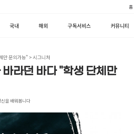
홈
국내
해외
구독서비스
커뮤니티
체만 문의가능" > 시그니처
 바라던 바다 "학생 단체만
정신을 배워봅니다