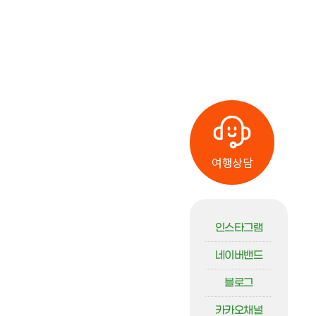
여행상담
인스타그램
네이버밴드
블로그
카카오채널