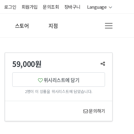
로그인
회원가입
문의조회
장바구니
Language
스토어
지점
59,000원
위시리스트에 담기
2명이 이 상품을 위시리스트에 담았습니다.
문의하기