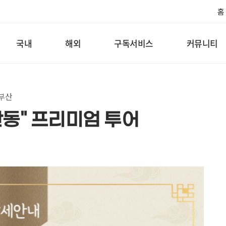
홈
국내
해외
구독서비스
커뮤니티
 부산
안동" 프리미엄 투어