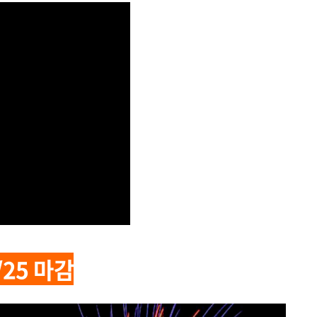
/25 마감