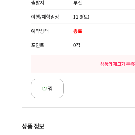
출발지
부산
여행/체험일정
11.8(토)
예약상태
종료
포인트
0점
상품의 재고가 부족
찜
상품 정보