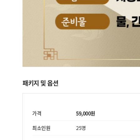
패키지 및 옵션
가격
59,000원
최소인원
25명