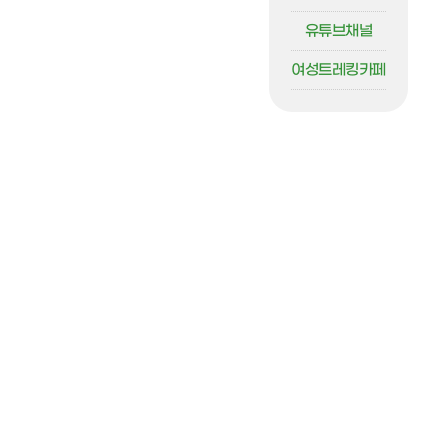
유튜브채널
여성트레킹카페